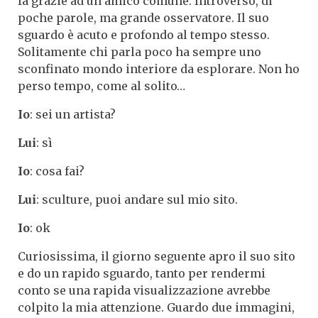
fa grazie ad un amico comune. Introverso, di
poche parole, ma grande osservatore. Il suo
sguardo è acuto e profondo al tempo stesso.
Solitamente chi parla poco ha sempre uno
sconfinato mondo interiore da esplorare. Non ho
perso tempo, come al solito…
Io
: sei un artista?
Lui
: sì
Io
: cosa fai?
Lui
: sculture, puoi andare sul mio sito.
Io
: ok
Curiosissima, il giorno seguente apro il suo sito
e do un rapido sguardo, tanto per rendermi
conto se una rapida visualizzazione avrebbe
colpito la mia attenzione. Guardo due immagini,