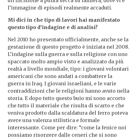
un’incisione a punta secca su lamiera, dove vi è
l’immagine di episodi realmente accaduti.
Mi dici in che tipo di lavori hai manifestato
questo tipo d’indagine e di analisi?
Nel 2010 ho presentato ufficialmente, anche se la
gestazione di questo progetto è iniziata nel 2008.
L’indagine sulla guerra e sulla religione con uno
spaccato molto ampio visto e analizzato da più
realtà a livello mondiale, tipo: i giovani volontari
americani che sono andati a combattere la
guerra in Iraq. I giovani israeliani, e le varie
contraddizioni che le religioni hanno avuto nella
storia. E dopo tutto questo buio mi sono accorto
che tutto il materiale che risulta di scarto e che
veniva prodotto dalla scaldatura del ferro poteva
avere una valenza stilistica e formale
interessante. Come per dire: “come la fenice noi
possiamo risorgere dalle ceneri che si sono