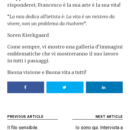
risponderei; Francesco è la sua arte è la sua vita!
“
La mia dedica all’artista è: La vita è un mistero da
vivere, non un problema da risolvere
“.
Soren Kierkgaard
Come sempre, vi mostro una galleria d’immagini
emblematiche che vi mostreranno il suo lavoro
in tutti i passaggi.
Buona visione e Buona vita a tutti!
Post
PREVIOUS ARTICLE
NEXT ARTICLE
navigation
Il filo sensibile.
Io sono qui. Intervista a