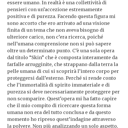
essere umano. In realtà è una collettività di
pensieri con un’accezione estremamente
positiva e di purezza. Facendo questa figura mi
sono accorto che ero arrivato ad una visione
finita di un tema che non aveva bisogno di
ulteriore carico, non c’era ricerca, poiché
nell’umana comprensione non si può sapere
oltre un determinato punto. C’è una sola opera
dal titolo “Skin” che è composta interamente da
farfalle arrugginite, che strappano dalla terra la
pelle umana di cui si scoprirà l’intero corpo per
proteggersi dall’esterno. Perché si rende conto
che l’immortalità di spirito immateriale e di
purezza si deve necessariamente proteggere per
non scomparire. Quest’opera mi ha fatto capire
che il mio compito di ricercare questa forma
umana non era del tutto conclusa e da questo
momento ho ripreso quest’indagine attraverso
la polvere. Non più analizzando un solo aspetto,