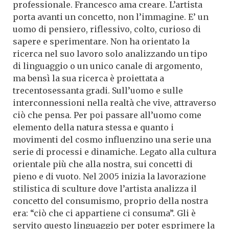
professionale. Francesco ama creare. L’artista
porta avanti un concetto, non l’immagine. E’ un
uomo di pensiero, riflessivo, colto, curioso di
sapere e sperimentare. Non ha orientato la
ricerca nel suo lavoro solo analizzando un tipo
di linguaggio o un unico canale di argomento,
ma bensì la sua ricerca è proiettata a
trecentosessanta gradi. Sull’uomo e sulle
interconnessioni nella realtà che vive, attraverso
ciò che pensa. Per poi passare all’uomo come
elemento della natura stessa e quanto i
movimenti del cosmo influenzino una serie una
serie di processi e dinamiche. Legato alla cultura
orientale più che alla nostra, sui concetti di
pieno e di vuoto. Nel 2005 inizia la lavorazione
stilistica di sculture dove l’artista analizza il
concetto del consumismo, proprio della nostra
era: “ciò che ci appartiene ci consuma”. Gli è
servito questo linguaggio per poter esprimere la