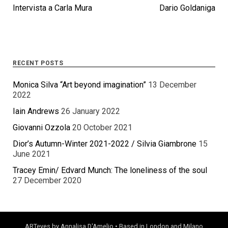
Intervista a Carla Mura
Dario Goldaniga
RECENT POSTS
Monica Silva “Art beyond imagination”
13 December
2022
Iain Andrews
26 January 2022
Giovanni Ozzola
20 October 2021
Dior’s Autumn-Winter 2021-2022 / Silvia Giambrone
15
June 2021
Tracey Emin/ Edvard Munch: The loneliness of the soul
27 December 2020
ARTeyes by Annalisa D'Amelio • Based in London and Milano