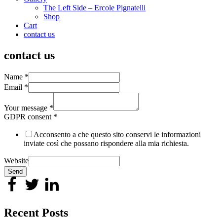
The Left Side – Ercole Pignatelli
Shop
Cart
contact us
contact us
Name
*
Email
*
Your message
*
GDPR consent
*
Acconsento a che questo sito conservi le informazioni
inviate così che possano rispondere alla mia richiesta.
Website
Send
Recent Posts