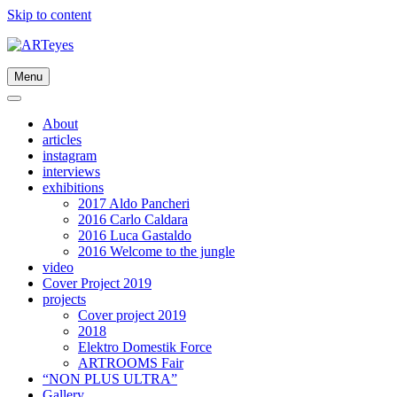
Skip to content
Menu
About
articles
instagram
interviews
exhibitions
2017 Aldo Pancheri
2016 Carlo Caldara
2016 Luca Gastaldo
2016 Welcome to the jungle
video
Cover Project 2019
projects
Cover project 2019
2018
Elektro Domestik Force
ARTROOMS Fair
“NON PLUS ULTRA”
Gallery