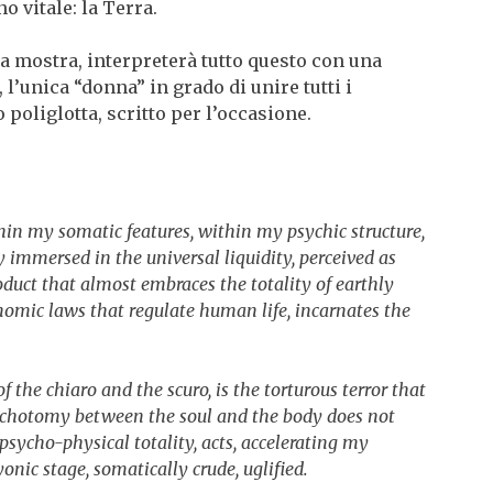
o vitale: la Terra.
la mostra, interpreterà tutto questo con una
’unica “donna” in grado di unire tutti i
 poliglotta, scritto per l’occasione.
thin my somatic features, within my psychic structure,
 immersed in the universal liquidity, perceived as
roduct that almost embraces the totality of earthly
conomic laws that regulate human life, incarnates the
f the chiaro and the scuro, is the torturous terror that
 dichotomy between the soul and the body does not
sycho-physical totality, acts, accelerating my
onic stage, somatically crude, uglified.