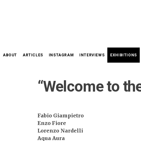
Skip
to
content
ABOUT
ARTICLES
INSTAGRAM
INTERVIEWS
EXHIBITIONS
“Welcome to the
Fabio Giampietro
Enzo Fiore
Lorenzo Nardelli
Aqua Aura