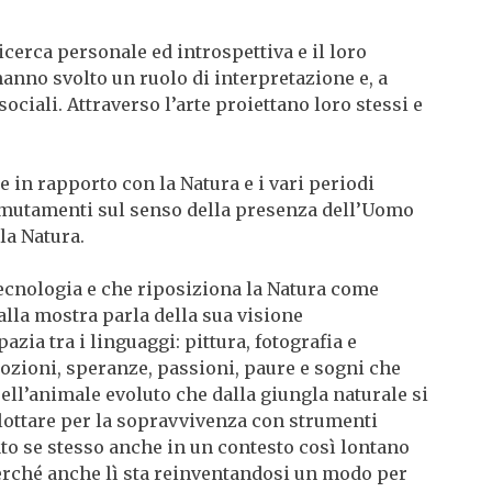
ricerca personale ed introspettiva e il loro
 hanno svolto un ruolo di interpretazione e, a
ociali. Attraverso l’arte proiettano loro stessi e
 in rapporto con la Natura e i vari periodi
i mutamenti sul senso della presenza dell’Uomo
la Natura.
tecnologia e che riposiziona la Natura come
alla mostra parla della sua visione
azia tra i linguaggi: pittura, fotografia e
ozioni, speranze, passioni, paure e sogni che
ell’animale evoluto che dalla giungla naturale si
 lottare per la sopravvivenza con strumenti
to se stesso anche in un contesto così lontano
perché anche lì sta reinventandosi un modo per