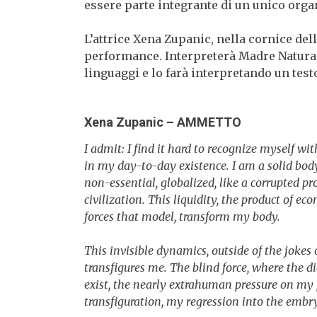
essere parte integrante di un unico organ
L’attrice Xena Zupanic, nella cornice del
performance. Interpreterà Madre Natura, l
linguaggi e lo farà interpretando un testo
Xena Zupanic – AMMETTO
I admit: I find it hard to recognize myself wi
in my day-to-day existence. I am a solid body
non-essential, globalized, like a corrupted p
civilization. This liquidity, the product of e
forces that model, transform my body.
This invisible dynamics, outside of the jokes o
transfigures me. The blind force, where the
exist, the nearly extrahuman pressure on my p
transfiguration, my regression into the embry