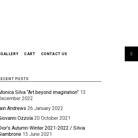
GALLERY
CART
CONTACT US
RECENT POSTS
Monica Silva “Art beyond imagination”
13
December 2022
Iain Andrews
26 January 2022
Giovanni Ozzola
20 October 2021
Dior’s Autumn-Winter 2021-2022 / Silvia
Giambrone
15 June 2021