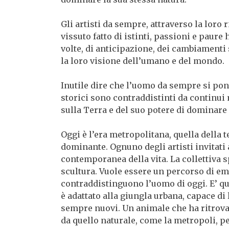
Gli artisti da sempre, attraverso la loro 
vissuto fatto di istinti, passioni e paure
volte, di anticipazione, dei cambiamenti s
la loro visione dell’umano e del mondo.
Inutile dire che l’uomo da sempre si pone
storici sono contraddistinti da continu
sulla Terra e del suo potere di dominare 
Oggi è l’era metropolitana, quella della 
dominante. Ognuno degli artisti invitati 
contemporanea della vita. La collettiva sp
scultura. Vuole essere un percorso di em
contraddistinguono l’uomo di oggi. E’ qu
è adattato alla giungla urbana, capace di
sempre nuovi. Un animale che ha ritrova
da quello naturale, come la metropoli, 