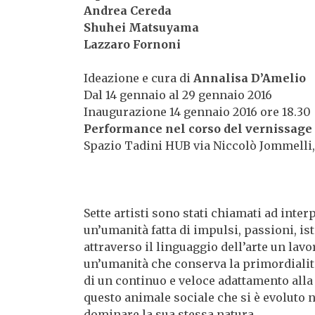
Andrea Cereda
Shuhei Matsuyama
Lazzaro Fornoni
Ideazione e cura di
Annalisa D’Amelio
Dal 14 gennaio al 29 gennaio 2016
Inaugurazione 14 gennaio 2016 ore 18.30
Performance nel corso del vernissage
Spazio Tadini HUB via Niccolò Jommelli,
Sette artisti sono stati chiamati ad in
un’umanità fatta di impulsi, passioni, i
attraverso il linguaggio dell’arte un lav
un’umanità che conserva la primordialit
di un continuo e veloce adattamento alla 
questo animale sociale che si è evoluto n
dominare la sua stessa natura.