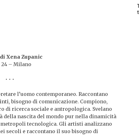
 di Xena Zupanic
 24 – Milano
• • •
terpretare l’uomo contemporaneo. Raccontano
stinti, bisogno di comunicazione. Compiono,
oro di ricerca sociale e antropologica. Svelano
à della nascita del mondo pur nella dinamicità
metropoli tecnologica. Gli artisti analizzano
ei secoli e raccontano il suo bisogno di