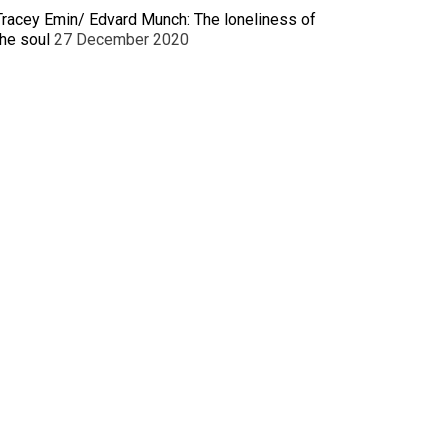
Tracey Emin/ Edvard Munch: The loneliness of
the soul
27 December 2020