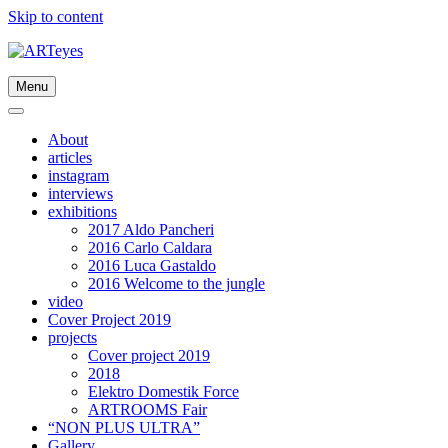
Skip to content
Menu
About
articles
instagram
interviews
exhibitions
2017 Aldo Pancheri
2016 Carlo Caldara
2016 Luca Gastaldo
2016 Welcome to the jungle
video
Cover Project 2019
projects
Cover project 2019
2018
Elektro Domestik Force
ARTROOMS Fair
“NON PLUS ULTRA”
Gallery