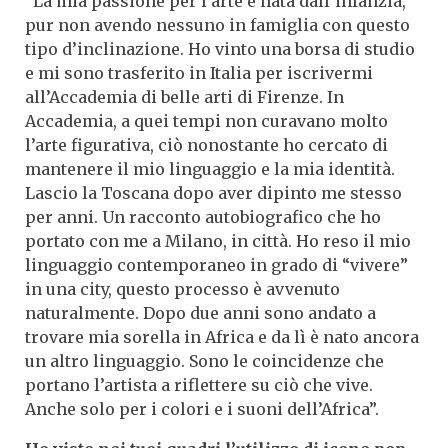
“La mia passione per l’arte è nata dall’infanzia,
pur non avendo nessuno in famiglia con questo
tipo d’inclinazione. Ho vinto una borsa di studio
e mi sono trasferito in Italia per iscrivermi
all’Accademia di belle arti di Firenze. In
Accademia, a quei tempi non curavano molto
l’arte figurativa, ciò nonostante ho cercato di
mantenere il mio linguaggio e la mia identità.
Lascio la Toscana dopo aver dipinto me stesso
per anni. Un racconto autobiografico che ho
portato con me a Milano, in città. Ho reso il mio
linguaggio contemporaneo in grado di “vivere”
in una city, questo processo è avvenuto
naturalmente. Dopo due anni sono andato a
trovare mia sorella in Africa e da lì è nato ancora
un altro linguaggio. Sono le coincidenze che
portano l’artista a riflettere su ciò che vive.
Anche solo per i colori e i suoni dell’Africa”.