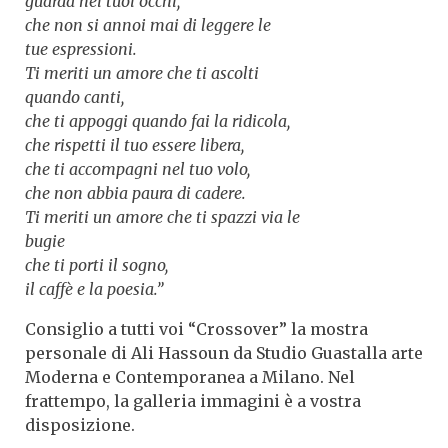
guarda nei tuoi occhi,
che non si annoi mai di leggere le
tue espressioni.
Ti meriti un amore che ti ascolti
quando canti,
che ti appoggi quando fai la ridicola,
che rispetti il tuo essere libera,
che ti accompagni nel tuo volo,
che non abbia paura di cadere.
Ti meriti un amore che ti spazzi via le
bugie
che ti porti il sogno,
il caffè e la poesia.”
Consiglio a tutti voi “Crossover” la mostra
personale di Ali Hassoun da Studio Guastalla arte
Moderna e Contemporanea a Milano. Nel
frattempo, la galleria immagini è a vostra
disposizione.