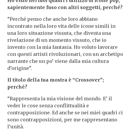
Ho visto nei tuoi quadri l’utilizzo di icone pop,
sapientemente fuso con altri soggetti, perché?
“Perché penso che anche loro abbiano
incontrato nella loro vita delle icone simili in
una loro situazione vissuta, che diventa una
rivelazione di un momento vissuto, che io
invento con la mia fantasia. Ho voluto lavorare
con questi artisti rivoluzionari, con un archetipo
narrante che un po’ viene dalla mia cultura
d’origine”.
Il titolo della tua mostra è “Crossover”;
perchè?
“Rappresenta la mia visione del mondo. E’ il
veder le cose senza conflittualità e
contrapposizione. Ed anche se nei miei quadri ci
sono contrapposizioni, per me rappresentano
l’unità.