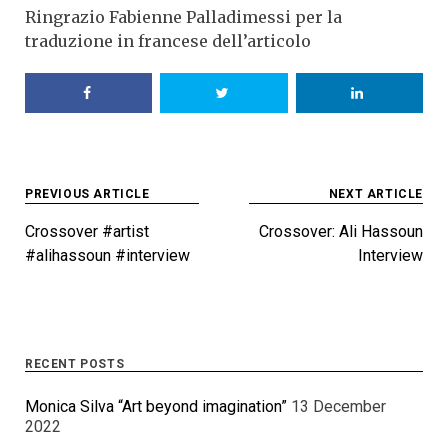
Ringrazio Fabienne Palladimessi per la
traduzione in francese dell’articolo
Post
PREVIOUS ARTICLE
NEXT ARTICLE
navigation
Crossover #artist
Crossover: Ali Hassoun
#alihassoun #interview
Interview
RECENT POSTS
Monica Silva “Art beyond imagination”
13 December
2022