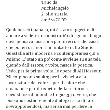
Tano da
Michelangelo
2, olio su tela,
cm 54×70 BR
Qualche settimana fa, mi è stato suggerito di
andare a vedere una mostra. Mi dirigo nel luogo
dove pensavo fosse, ma per un errore del caso,
che poi errore non è, m’imbatto nello Studio
Guastalla arte moderna e contemporanea qui a
Milano. E’ stato un po’ come avviene su una tela,
quando dall’errore, a volte, nasce la poetica.
Vedo, per la prima volta, le opere di Ali Hassoun.
Mi colpiscono subito; per la vivacità e la
lavorazione del colore, per il calore che
emanano e per il rispetto della reciproca
coesistenza di mondi e linguaggi diversi, che
possono costantemente dialogare tra di loro,
sovrapponendosi, ma senza mai perdere la