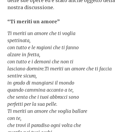
delle sue opere ed è stato anche oggetto della
nostra discussione.
“Ti meriti un amore”
Ti meriti un amore che ti voglia
spettinata,
con tutto e le ragioni che ti fanno
alzare in fretta,
con tutto e i demoni che non ti
lasciano dormire.Ti meriti un amore che ti faccia
sentire sicura,
in grado di mangiarsi il mondo
quando cammina accanto a te,
che senta che i tuoi abbracci sono
perfetti per la sua pelle.
Ti meriti un amore che voglia ballare
con te,
che trovi il paradiso ogni volta che